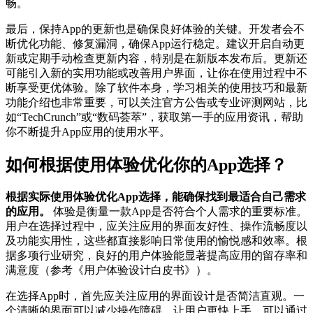
畅。
最后，保持App的更新也是确保良好体验的关键。开发者会不
断优化功能、修复漏洞，确保App运行稳定。建议开启自动更
新或定期手动检查更新内容，特别是在新版本发布后。更新还
可能引入新的实用功能或改善用户界面，让你在使用过程中不
断享受更优体验。除了软件本身，学习相关的使用技巧和最新
功能介绍也非常重要，可以关注官方公告或专业评测网站，比
如“TechCrunch”或“数码荟萃”，获取第一手的应用资讯，帮助
你不断提升App应用的使用水平。
如何根据使用体验优化你的App选择？
根据实际使用体验优化App选择，能确保找到最适合自己需求
的应用。
体验是衡量一款App是否符合个人需求的重要标准。
用户在选择过程中，应关注应用的界面友好性、操作流畅度以
及功能实用性，这些都直接影响日常使用的愉悦感和效率。根
据多项行业研究，良好的用户体验能显著提高应用的留存率和
满意度（参考《用户体验设计白皮书》）。
在选择App时，首先应关注应用的界面设计是否简洁直观。一
个清晰的界面可以减少操作障碍，让用户更快上手。可以通过