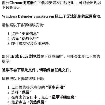
部分
Chrome浏览器
在下载和安装应用程序时，可能会出现以
下风险提示:
Windows Defender SmartScreen 阻止了无法识别的应用启动.
请按照以下步骤继续安装:
点击
"更多信息"
选择
"仍然运行"
即可成功安装应用程序.
部分
IE 或 Edge 浏览器
在下载页面时，可能会出现以下警告
提示:
通常不会下载此文件，请确保信任此文件。
请按照以下步骤继续下载:
点击警告提示右侧的
"更多选项"
选择
"保留"
在弹出的窗口中，点击
"显示详细信息"
然后点击
"仍然保留"