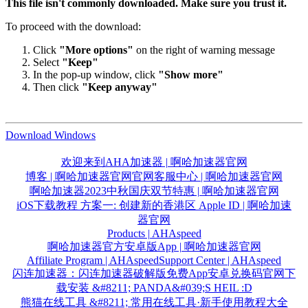
This file isn't commonly downloaded. Make sure you trust it.
To proceed with the download:
Click
"More options"
on the right of warning message
Select
"Keep"
In the pop-up window, click
"Show more"
Then click
"Keep anyway"
Download Windows
欢迎来到AHA加速器 | 啊哈加速器官网
博客 | 啊哈加速器官网
官网客服中心 | 啊哈加速器官网
啊哈加速器2023中秋国庆双节特惠 | 啊哈加速器官网
iOS下载教程 方案一: 创建新的香港区 Apple ID | 啊哈加速
器官网
Products | AHAspeed
啊哈加速器官方安卓版App | 啊哈加速器官网
Affiliate Program | AHAspeed
Support Center | AHAspeed
闪连加速器：闪连加速器破解版免费App安卓兑换码官网下
载安装 &#8211; PANDA&#039;S HEIL :D
熊猫在线工具 &#8211; 常用在线工具·新手使用教程大全