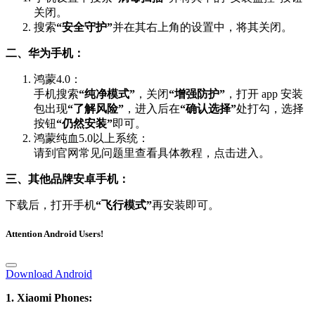
关闭。
搜索
“安全守护”
并在其右上角的设置中，将其关闭。
二、华为手机：
鸿蒙4.0：
手机搜索
“纯净模式”
，关闭
“增强防护”
，打开 app 安装
包出现
“了解风险”
，进入后在
“确认选择”
处打勾，选择
按钮
“仍然安装”
即可。
鸿蒙纯血5.0以上系统：
请到官网常见问题里查看具体教程，点击进入。
三、其他品牌安卓手机：
下载后，打开手机
“飞行模式”
再安装即可。
Attention Android Users!
Download Android
1. Xiaomi Phones: