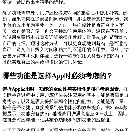
依据，帮助做出更科学的选择。
除了功能需求外，用户还应考虑App的兼容性和使用习惯。例
如，如果习惯在多设备间同步资料，那么选择支持云同步、跨
平台的应用尤为重要。另一方面，界面设计是否符合个人审
美、操作是否方便，也会直接影响使用体验。建议在下载前，
先试用免费版本或查看详细的操作教程，确保App的界面符合
自己的习惯。通过这种方式，可以更直观地判断App是否适合
自己，避免盲目投入时间和精力到不适用的应用中。最终，结
合自身需求和实际体验，选择一款既实用又符合习惯的App，
才能实现真正的高效和愉悦的使用体验。
哪些功能是选择App时必须考虑的？
选择App应用时，功能的全面性与实用性是核心考虑因素。
在
实际挑选过程中，用户应优先关注应用的基本功能是否满足自
身需求，以及是否具备扩展和个性化的能力。功能是否丰富、
操作是否便捷，直接关系到使用体验和效率提升。据Statista数
据显示，功能完备的App能提高用户满意度达30%以上，因此
在挑选时应详细评估其核心功能和附加功能的匹配度。
对于不同的使用场景，所需的功能也有所不同。例如，商务用