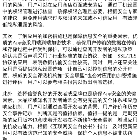
用的风险。用户可以在应用商店页面或安装后，通过手机设置
中的权限管理进行核查，确保权限合理且必要。根据安全专家
的建议，避免使用请求过多权限的未知或不可信应用，有效降
低隐私泄露的风险。
其次，了解应用的加密措施也是保障信息安全的重要因素。优
质的App会采用端到端加密技术，确保用户传输的数据在传输
和存储过程中都受到保护。可以通过查阅开发者的隐私政策，
确认其是否声明采用了行业标准的加密协议。例如，SSL/TLS
协议的应用，表明数据传输安全性较高。同时，用户还应关注
应用是否提供隐私设置选项，让自己可以控制信息的公开程
度。权威的安全评测机构如“安全联盟”也会对应用的加密措施
进行评估，用户可以参考相关报告以做出明智选择。
此外，选择信誉良好的开发者或品牌也是确保App安全的关键
因素。大品牌或知名开发者通常会有更完善的安全体系和应急
响应机制。用户可以通过查看开发者的背景、用户评价和历史
安全事件记录，判断其是否值得信赖。值得一提的是，定期更
新的应用版本也意味着开发者在不断修补安全漏洞，增强应用
的抗攻击能力。根据《互联网安全白皮书》指出，及时更新应
用可以有效防范已知的安全威胁，保护个人信息不被非法窃
取。