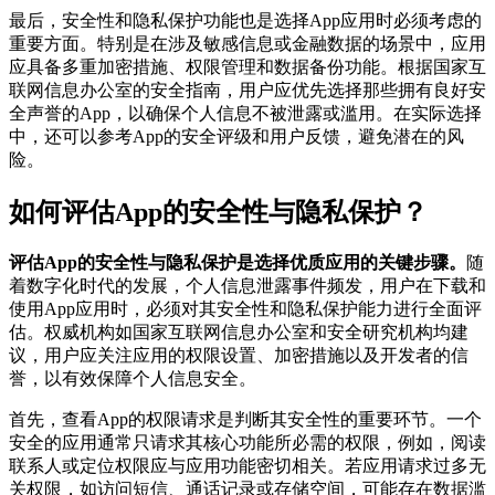
最后，安全性和隐私保护功能也是选择App应用时必须考虑的
重要方面。特别是在涉及敏感信息或金融数据的场景中，应用
应具备多重加密措施、权限管理和数据备份功能。根据国家互
联网信息办公室的安全指南，用户应优先选择那些拥有良好安
全声誉的App，以确保个人信息不被泄露或滥用。在实际选择
中，还可以参考App的安全评级和用户反馈，避免潜在的风
险。
如何评估App的安全性与隐私保护？
评估App的安全性与隐私保护是选择优质应用的关键步骤。
随
着数字化时代的发展，个人信息泄露事件频发，用户在下载和
使用App应用时，必须对其安全性和隐私保护能力进行全面评
估。权威机构如国家互联网信息办公室和安全研究机构均建
议，用户应关注应用的权限设置、加密措施以及开发者的信
誉，以有效保障个人信息安全。
首先，查看App的权限请求是判断其安全性的重要环节。一个
安全的应用通常只请求其核心功能所必需的权限，例如，阅读
联系人或定位权限应与应用功能密切相关。若应用请求过多无
关权限，如访问短信、通话记录或存储空间，可能存在数据滥