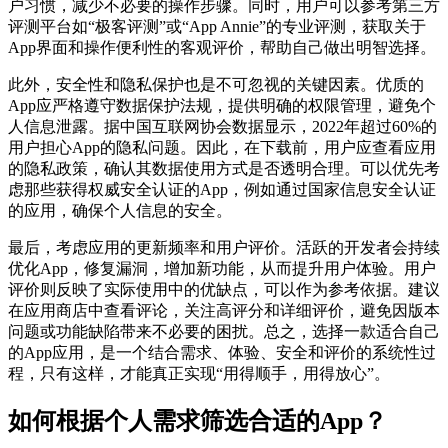
户习惯，减少不必要的操作步骤。同时，用户可以参考第三方
评测平台如“极客评测”或“App Annie”的专业评测，获取关于
App界面和操作便利性的客观评价，帮助自己做出明智选择。
此外，安全性和隐私保护也是不可忽视的关键因素。优质的
App应严格遵守数据保护法规，提供明确的权限管理，避免个
人信息泄露。据中国互联网协会数据显示，2022年超过60%的
用户担心App的隐私问题。因此，在下载前，用户应查看应用
的隐私政策，确认其数据使用方式是否透明合理。可以优先考
虑那些获得权威安全认证的App，例如通过国家信息安全认证
的应用，确保个人信息的安全。
最后，考虑应用的更新频率和用户评价。活跃的开发者会持续
优化App，修复漏洞，增加新功能，从而提升用户体验。用户
评价则反映了实际使用中的优缺点，可以作为参考依据。建议
在应用商店中查看评论，关注高评分和详细评价，避免因版本
问题或功能缺陷带来不必要的困扰。总之，选择一款适合自己
的App应用，是一个结合需求、体验、安全和评价的系统性过
程，只有这样，才能真正实现“用得顺手，用得放心”。
如何根据个人需求筛选合适的App？