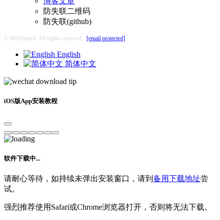
博客文章
防失联二维码
防失联(github)
© AHAspeed. All rights reserved
[email protected]
English
简体中文
iOS版App安装教程
软件下载中...
请耐心等待，如持续未弹出安装窗口，请到
备用下载地址
尝
试。
强烈推荐使用Safari或Chrome浏览器打开，否则将无法下载。