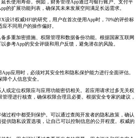
延长使用寿命。例如，财务管理App通过与银行账户、支付平
pp的扩展功能列表，确保其未来发展空间满足长远需求。
计权威HFI的研究，用户在首次使用App时，70%的评价标
适应不同用户的操作偏好。
具备多重加密措施、权限管理和数据备份功能。根据国家互联网
以参考App的安全评级和用户反馈，避免潜在的风险。
App应用时，必须对其安全性和隐私保护能力进行全面评估。
保障个人信息安全。
系人或定位权限应与应用功能密切相关。若应用请求过多无关权
限管理进行核查，确保权限合理且必要。根据安全专家的建议，
存储过程中都受到保护。可以通过查阅开发者的隐私政策，确认
是否提供隐私设置选项，让自己可以控制信息的公开程度。权威的