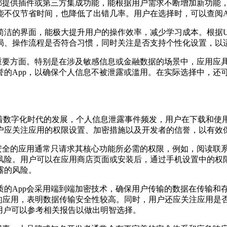
都提供插件或第三方集成功能，能根据用户需求不断增加新功能，
能不仅节省时间，也降低了出错几率。用户在选择时，可以查阅A
洁的界面，能极大提升用户的操作效率，减少学习成本。根据UX设
局、操作流程是否符合习惯，同时关注是否支持个性化设置，以
的重要方面。特别是在涉及敏感信息或金融数据的场景中，应用应
的App，以确保个人信息不被泄露或滥用。在实际选择中，还可
着数字化时代的发展，个人信息泄露事件频发，用户在下载和使用
户应关注应用的权限设置、加密措施以及开发者的信誉，以有效
个安全的应用通常只请求其核心功能所必需的权限，例如，阅读联
风险。用户可以在应用商店页面或安装后，通过手机设置中的权
露的风险。
质的App会采用端到端加密技术，确保用户传输的数据在传输和
协议的应用，表明数据传输安全性较高。同时，用户还应关注应用
用户可以参考相关报告以做出明智选择。