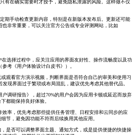
，只有在确实需要时才授予，避免隐私泄露的风险。这样做不仅
或定期手动检查更新内容，特别是在新版本发布后。更新还可能
绍也非常重要，可以关注官方公告或专业评测网站，比如
户在选择过程中，应关注应用的界面友好性、操作流畅度以及功
（参考《用户体验设计白皮书》）。
玩或观看官方演示视频，判断界面是否符合自己的审美和使用习
验中，若发现界面过于繁琐或布局混乱，建议优先考虑其他替代品。
用户调研报告》，超过70%的用户会因为应用卡顿或延迟而放弃
台下都能保持良好体验。
作效率，优先考虑那些提供任务管理、日程安排和云同步的应
能细节，避免因功能不符而后续换用其他应用。
如，是否可以调整界面主题、通知方式，或是提供便捷的快捷操