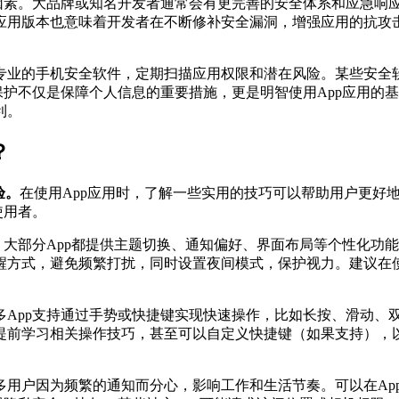
键因素。大品牌或知名开发者通常会有更完善的安全体系和应急响
应用版本也意味着开发者在不断修补安全漏洞，增强应用的抗攻
专业的手机安全软件，定期扫描应用权限和潜在风险。某些安全
保护不仅是保障个人信息的重要措施，更是明智使用App应用的
利。
？
验。
在使用App应用时，了解一些实用的技巧可以帮助用户更好
使用者。
。大部分App都提供主题切换、通知偏好、界面布局等个性化功
醒方式，避免频繁打扰，同时设置夜间模式，保护视力。建议在使
App支持通过手势或快捷键实现快速操作，比如长按、滑动、双
提前学习相关操作技巧，甚至可以自定义快捷键（如果支持），
多用户因为频繁的通知而分心，影响工作和生活节奏。可以在Ap