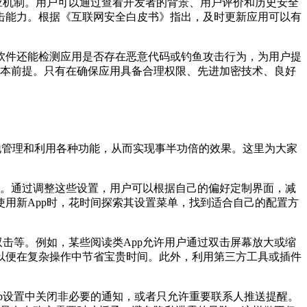
应机制。用户可以通过查看开发者的背景、用户评价和历史安全
击能力。根据《互联网安全白皮书》指出，及时更新应用可以有
软件还能检测应用是否存在恶意代码或钓鱼攻击行为，为用户提
基本前提。只有在确保应用具备合理权限、先进加密技术、良好
地管理和利用各种功能，从而实现事半功倍的效果。这里为大家
能。通过调整这些设置，用户可以根据自己的偏好定制界面，减
用新App时，花时间探索其设置菜单，找到适合自己的配置方
击等。例如，某些阅读类App允许用户通过双击屏幕放大或缩
以便在复杂操作中节省宝贵时间。此外，利用第三方工具或插件
p设置中关闭非必要的通知，或者只允许重要联系人推送提醒。