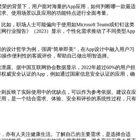
繁荣的背景下，用户面对海量的App应用，如何判断哪一款最适
需求、使用场景以及应用的功能特点进行全面考量。
场人士可能偏向于使用如Microsoft Teams或钉钉这类
行业报告》（2023）显示，个性化需求推动了不同类型App
的设计哲学为例，强调“简单即美”，在App设计中融入用户习
界面和操作便利性的客观评价，帮助自己做出明智选择。
露。据中国互联网协会数据显示，2022年超过60%的用户担
权威安全认证的App，例如通过国家信息安全认证的应用，确
价则反映了实际使用中的优缺点，可以作为参考依据。建议在应
应用，是一个结合需求、体验、安全和评价的系统性过程，只有
松，亦有人关注健康生活。了解自己的主要需求，是选择合适