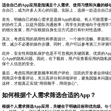
适合自己的App应用是指满足个人需求、使用习惯和兴趣的移
合自己，成为许多人关心的问题。实际上，选择一款适合自己
首先，明确自己的核心需求是选择App的基础。有人可能需要一款
的协作工具，以提升团队沟通效率；而学生则更倾向于使用学习类
的细分发展，用户应根据自身生活方式进行有针对性选择。
其次，考虑应用的易用性和界面设计。一个操作流畅、界面简洁
惯，减少不必要的操作步骤。同时，用户可以参考第三方评测平台如
此外，安全性和隐私保护也是不可忽视的关键因素。优质的Ap
心App的隐私问题。因此，在下载前，用户应查看应用的隐私
保个人信息的安全。
最后，考虑应用的更新频率和用户评价。活跃的开发者会持续
用商店中查看评论，关注高评分和详细评价，避免因版本问题
这样，才能真正实现“用得顺手，用得放心”。
如何根据个人需求筛选合适的App？
根据个人需求筛选App应用，关键在于明确目标和优先级。
每