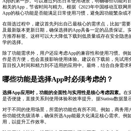
App的第一步。可以通过列出日常使用场景，明确哪些功能
相关的App，节省时间与精力。根据《2023年中国移动互联
App的核心功能是否能满足日常使用习惯，避免因功能繁杂或
在筛选过程中，建议首先列出自己最核心的需求点，比如“需要
及最新版本更新日期，确保选择的App具备一定的品质保证。实际上，
方推荐标签。这样可以大大降低下载到低质量或存在安全隐患的风
学的选择。
除了功能需求外，用户还应考虑App的兼容性和使用习惯。
作是否方便，也会直接影响使用体验。建议在下载前，先试用免
盲目投入时间和精力到不适用的应用中。最终，结合自身需求和
哪些功能是选择App时必须考虑的？
选择App应用时，功能的全面性与实用性是核心考虑因素。
在
是否便捷，直接关系到使用体验和效率提升。据Statista数
对于不同的使用场景，所需的功能也有所不同。例如，商务用
份功能优先级清单，确保所选App能最大化满足核心需求。例
用，以提升工作效率。