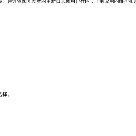
障。通过查阅开发者的更新日志或用户社区，了解应用的维护和
选择。