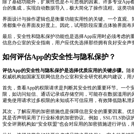
除了基础功能外，扩展性也是不可忽视的因素。许多专业App
台的集成，实现自动数据导入，极大简化了操作流程。这类功
界面设计与操作逻辑也是衡量功能实用性的关键。一个直观、简
准都集中在界面友好度上。因此，试用阶段应重点体验界面布
最后，安全性和隐私保护功能也是选择App应用时必须考虑
信息办公室的安全指南，用户应优先选择那些拥有良好安全声誉
如何评估App的安全性与隐私保护？
评估App的安全性与隐私保护是选择优质应用的关键步骤。
随
权威机构如国家互联网信息办公室和安全研究机构均建议，用
首先，查看App的权限请求是判断其安全性的重要环节。一
限，如访问短信、通话记录或存储空间，可能存在数据滥用的
避免使用请求过多权限的未知或不可信应用，有效降低隐私泄
其次，了解应用的加密措施也是保障信息安全的重要因素。优
其是否声明采用了行业标准的加密协议。例如，SSL/TLS
安全评测机构如“安全联盟”也会对应用的加密措施进行评估，