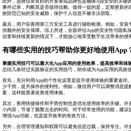
此外，选择信誉良好的开发者或品牌也是确保App安全的关
事件记录，判断其是否值得信赖。值得一提的是，定期更新的
效防范已知的安全威胁，保护个人信息不被非法窃取。
最后，用户应善用第三方安全工具进行辅助检测。例如，安装
供额外的安全保障。综上所述，全面评估App的安全性与隐私
信誉和持续更新的情况下，才能放心地享受数字生活带来的便
有哪些实用的技巧帮助你更好地使用App
掌握实用技巧可以最大化App应用的使用效果，提高效率和体
总结几条经过实践验证的实用技巧，助你成为App应用的高效
首先，充分利用App的个性化设置是提升使用体验的重要途径
少干扰，提升操作的便利性。例如，微信用户可以调整消息提
案，这样能显著改善使用体验。
其次，善用快捷操作和手势控制也是优化使用效率的关键。许多
小内容，节省了频繁点击的时间。对于经常使用的功能，建议
增强App功能，也是提升效率的有效方法。
另外，合理管理通知和权限可以避免信息过载，保持专注。许