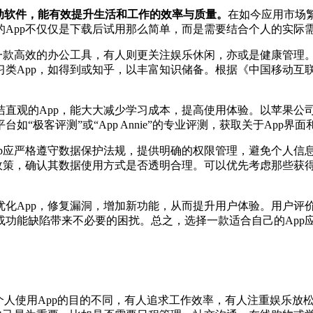
动软件，能有效提升生活和工作的效率与质量。
在如今应用市场
的App不仅仅是下载后试用那么简单，而是需要结合个人的实际
高效的办公工具，有人则更关注娱乐休闲，亦或是健康管理。比如，职
App，如得到或知乎，以丰富知识储备。根据《中国移动互联网
直观的App，能大大减少学习成本，提高使用体验。以苹果公司
“极客评测”或“App Annie”的专业评测，获取关于App
p应严格遵守数据保护法规，提供明确的权限管理，避免个人信息泄
政策，确认其数据使用方式是否透明合理。可以优先考虑那些获得
优化App，修复漏洞，增加新功能，从而提升用户体验。用户评
或功能缺陷带来不必要的困扰。总之，选择一款适合自己的App
个人使用App的目的不同，有人追求工作效率，有人注重娱乐放