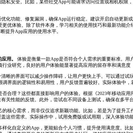
强隐私安全。比如，某些社交App可能请求访问位置或相机权限
断优化功能、修复漏洞，确保App运行稳定。建议开启自动更新
受更优体验。除了软件本身，学习相关的使用技巧和最新功能介
你不断提升App应用的使用水平。
的应用。
体验是衡量一款App是否符合个人需求的重要标准。用
项行业研究，良好的用户体验能显著提高应用的留存率和满意度
一个清晰的界面可以减少操作障碍，让用户更快上手。可以通过试
note）都强调界面的逻辑性和易用性，用户反馈普遍较好。实际体
否合理？这些都直接影响用户的体验。根据《2023年移动应用
注有关性能的反馈。此外，尝试在不同设备上测试，确保在多平
己的核心需求，而非仅仅追求新颖功能。比如，若是为了提升工
否覆盖这些需求。实际操作中，试用免费版或试用期，深入体验功
多样化自定义的App，更能贴合个人习惯，提升使用满意度。比