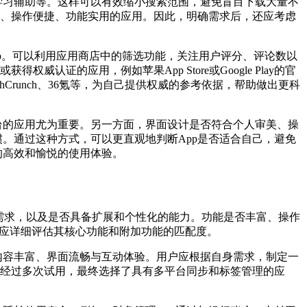
学习辅助等。这样可以有效缩小搜索范围，避免盲目下载大量不
简洁、操作便捷、功能实用的应用。因此，明确需求后，还应考虑
p。可以利用应用商店中的筛选功能，关注用户评分、评论数以
证的应用，例如苹果App Store或Google Play的官
runch、36氪等，为自己提供权威的参考依据，帮助做出更科
台的应用尤为重要。另一方面，界面设计是否符合个人审美、操
。通过这种方式，可以更直观地判断App是否适合自己，避免
的高效和愉悦的使用体验。
需求，以及是否具备扩展和个性化的能力。功能是否丰富、操作
选时应详细评估其核心功能和附加功能的匹配度。
内容丰富、界面流畅与互动体验。用户应根据自身需求，制定一
，经过多次试用，最终选择了具有多平台同步和标签管理的应