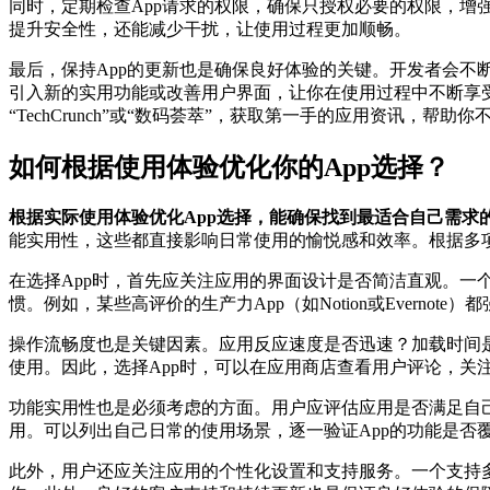
同时，定期检查App请求的权限，确保只授权必要的权限，增
提升安全性，还能减少干扰，让使用过程更加顺畅。
最后，保持App的更新也是确保良好体验的关键。开发者会不
引入新的实用功能或改善用户界面，让你在使用过程中不断享
“TechCrunch”或“数码荟萃”，获取第一手的应用资讯，帮助
如何根据使用体验优化你的App选择？
根据实际使用体验优化App选择，能确保找到最适合自己需求
能实用性，这些都直接影响日常使用的愉悦感和效率。根据多
在选择App时，首先应关注应用的界面设计是否简洁直观。
惯。例如，某些高评价的生产力App（如Notion或Ever
操作流畅度也是关键因素。应用反应速度是否迅速？加载时间是
使用。因此，选择App时，可以在应用商店查看用户评论，关
功能实用性也是必须考虑的方面。用户应评估应用是否满足自
用。可以列出自己日常的使用场景，逐一验证App的功能是
此外，用户还应关注应用的个性化设置和支持服务。一个支持