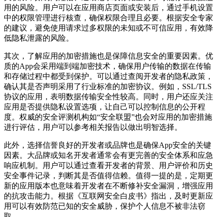
用的风险。用户可以在应用商店页面或安装后，通过手机设置
中的权限管理进行核查，确保权限合理且必要。根据安全专家
的建议，避免使用请求过多权限的未知或不可信应用，有效降
低隐私泄露的风险。
其次，了解应用的加密措施也是保障信息安全的重要因素。优
质的App会采用端到端加密技术，确保用户传输的数据在传输
和存储过程中都受到保护。可以通过查阅开发者的隐私政策，
确认其是否声明采用了行业标准的加密协议。例如，SSL/TLS
协议的应用，表明数据传输安全性较高。同时，用户还应关注
应用是否提供隐私设置选项，让自己可以控制信息的公开程
度。权威的安全评测机构如“安全联盟”也会对应用的加密措施
进行评估，用户可以参考相关报告以做出明智选择。
此外，选择信誉良好的开发者或品牌也是确保App安全的关键
因素。大品牌或知名开发者通常会有更完善的安全体系和应急
响应机制。用户可以通过查看开发者的背景、用户评价和历史
安全事件记录，判断其是否值得信赖。值得一提的是，定期更
新的应用版本也意味着开发者在不断修补安全漏洞，增强应用
的抗攻击能力。根据《互联网安全白皮书》指出，及时更新应
用可以有效防范已知的安全威胁，保护个人信息不被非法窃
取。