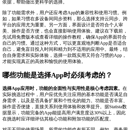
依据，帮助做出更科学的选择。
除了功能需求外，用户还应考虑App的兼容性和使用习惯。例
如，如果习惯在多设备间同步资料，那么选择支持云同步、跨
平台的应用尤为重要。另一方面，界面设计是否符合个人审
美、操作是否方便，也会直接影响使用体验。建议在下载前，
先试用免费版本或查看详细的操作教程，确保App的界面符合
自己的习惯。通过这种方式，可以更直观地判断App是否适合
自己，避免盲目投入时间和精力到不适用的应用中。最终，结
合自身需求和实际体验，选择一款既实用又符合习惯的App，
才能实现真正的高效和愉悦的使用体验。
哪些功能是选择App时必须考虑的？
选择App应用时，功能的全面性与实用性是核心考虑因素。
在
实际挑选过程中，用户应优先关注应用的基本功能是否满足自
身需求，以及是否具备扩展和个性化的能力。功能是否丰富、
操作是否便捷，直接关系到使用体验和效率提升。据Statista数
据显示，功能完备的App能提高用户满意度达30%以上，因此
在挑选时应详细评估其核心功能和附加功能的匹配度。
对于不同的使用场景，所需的功能也有所不同。例如，商务用