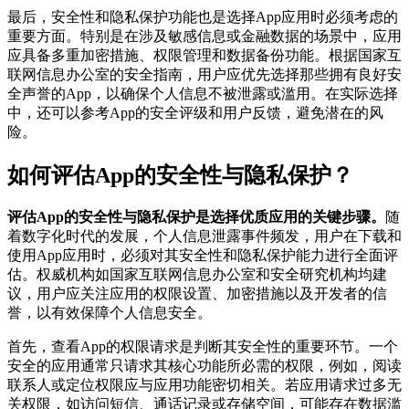
最后，安全性和隐私保护功能也是选择App应用时必须考虑的
重要方面。特别是在涉及敏感信息或金融数据的场景中，应用
应具备多重加密措施、权限管理和数据备份功能。根据国家互
联网信息办公室的安全指南，用户应优先选择那些拥有良好安
全声誉的App，以确保个人信息不被泄露或滥用。在实际选择
中，还可以参考App的安全评级和用户反馈，避免潜在的风
险。
如何评估App的安全性与隐私保护？
评估App的安全性与隐私保护是选择优质应用的关键步骤。
随
着数字化时代的发展，个人信息泄露事件频发，用户在下载和
使用App应用时，必须对其安全性和隐私保护能力进行全面评
估。权威机构如国家互联网信息办公室和安全研究机构均建
议，用户应关注应用的权限设置、加密措施以及开发者的信
誉，以有效保障个人信息安全。
首先，查看App的权限请求是判断其安全性的重要环节。一个
安全的应用通常只请求其核心功能所必需的权限，例如，阅读
联系人或定位权限应与应用功能密切相关。若应用请求过多无
关权限，如访问短信、通话记录或存储空间，可能存在数据滥