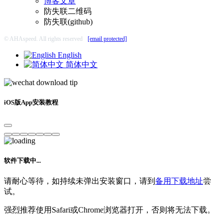
博客文章
防失联二维码
防失联(github)
© AHAspeed. All rights reserved
[email protected]
English
简体中文
iOS版App安装教程
软件下载中...
请耐心等待，如持续未弹出安装窗口，请到
备用下载地址
尝
试。
强烈推荐使用Safari或Chrome浏览器打开，否则将无法下载。