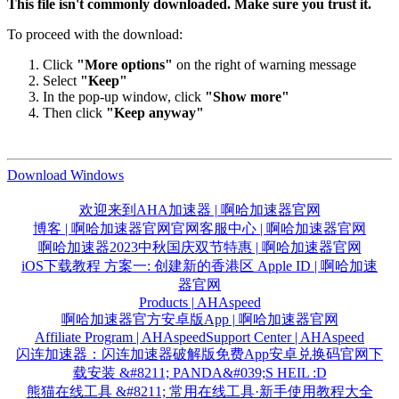
This file isn't commonly downloaded. Make sure you trust it.
To proceed with the download:
Click
"More options"
on the right of warning message
Select
"Keep"
In the pop-up window, click
"Show more"
Then click
"Keep anyway"
Download Windows
欢迎来到AHA加速器 | 啊哈加速器官网
博客 | 啊哈加速器官网
官网客服中心 | 啊哈加速器官网
啊哈加速器2023中秋国庆双节特惠 | 啊哈加速器官网
iOS下载教程 方案一: 创建新的香港区 Apple ID | 啊哈加速
器官网
Products | AHAspeed
啊哈加速器官方安卓版App | 啊哈加速器官网
Affiliate Program | AHAspeed
Support Center | AHAspeed
闪连加速器：闪连加速器破解版免费App安卓兑换码官网下
载安装 &#8211; PANDA&#039;S HEIL :D
熊猫在线工具 &#8211; 常用在线工具·新手使用教程大全