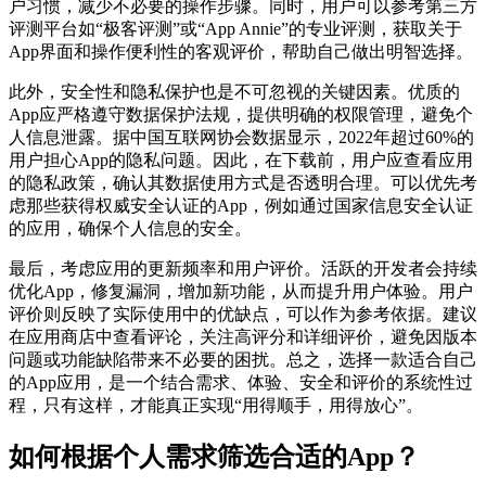
户习惯，减少不必要的操作步骤。同时，用户可以参考第三方
评测平台如“极客评测”或“App Annie”的专业评测，获取关于
App界面和操作便利性的客观评价，帮助自己做出明智选择。
此外，安全性和隐私保护也是不可忽视的关键因素。优质的
App应严格遵守数据保护法规，提供明确的权限管理，避免个
人信息泄露。据中国互联网协会数据显示，2022年超过60%的
用户担心App的隐私问题。因此，在下载前，用户应查看应用
的隐私政策，确认其数据使用方式是否透明合理。可以优先考
虑那些获得权威安全认证的App，例如通过国家信息安全认证
的应用，确保个人信息的安全。
最后，考虑应用的更新频率和用户评价。活跃的开发者会持续
优化App，修复漏洞，增加新功能，从而提升用户体验。用户
评价则反映了实际使用中的优缺点，可以作为参考依据。建议
在应用商店中查看评论，关注高评分和详细评价，避免因版本
问题或功能缺陷带来不必要的困扰。总之，选择一款适合自己
的App应用，是一个结合需求、体验、安全和评价的系统性过
程，只有这样，才能真正实现“用得顺手，用得放心”。
如何根据个人需求筛选合适的App？