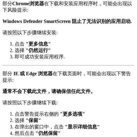
部分
Chrome浏览器
在下载和安装应用程序时，可能会出现以
下风险提示:
Windows Defender SmartScreen 阻止了无法识别的应用启动.
请按照以下步骤继续安装:
点击
"更多信息"
选择
"仍然运行"
即可成功安装应用程序.
部分
IE 或 Edge 浏览器
在下载页面时，可能会出现以下警告
提示:
通常不会下载此文件，请确保信任此文件。
请按照以下步骤继续下载:
点击警告提示右侧的
"更多选项"
选择
"保留"
在弹出的窗口中，点击
"显示详细信息"
然后点击
"仍然保留"