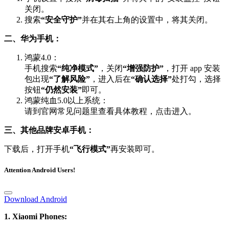
关闭。
搜索
“安全守护”
并在其右上角的设置中，将其关闭。
二、华为手机：
鸿蒙4.0：
手机搜索
“纯净模式”
，关闭
“增强防护”
，打开 app 安装
包出现
“了解风险”
，进入后在
“确认选择”
处打勾，选择
按钮
“仍然安装”
即可。
鸿蒙纯血5.0以上系统：
请到官网常见问题里查看具体教程，点击进入。
三、其他品牌安卓手机：
下载后，打开手机
“飞行模式”
再安装即可。
Attention Android Users!
Download Android
1. Xiaomi Phones: