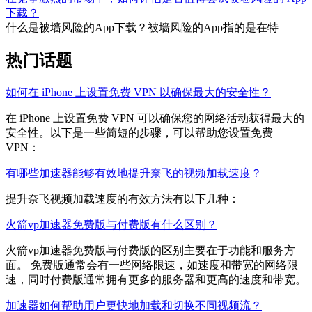
下载？
什么是被墙风险的App下载？被墙风险的App指的是在特
热门话题
如何在 iPhone 上设置免费 VPN 以确保最大的安全性？
在 iPhone 上设置免费 VPN 可以确保您的网络活动获得最大的
安全性。以下是一些简短的步骤，可以帮助您设置免费
VPN：
有哪些加速器能够有效地提升奈飞的视频加载速度？
提升奈飞视频加载速度的有效方法有以下几种：
火箭vp加速器免费版与付费版有什么区别？
火箭vp加速器免费版与付费版的区别主要在于功能和服务方
面。 免费版通常会有一些网络限速，如速度和带宽的网络限
速，同时付费版通常拥有更多的服务器和更高的速度和带宽。
加速器如何帮助用户更快地加载和切换不同视频流？