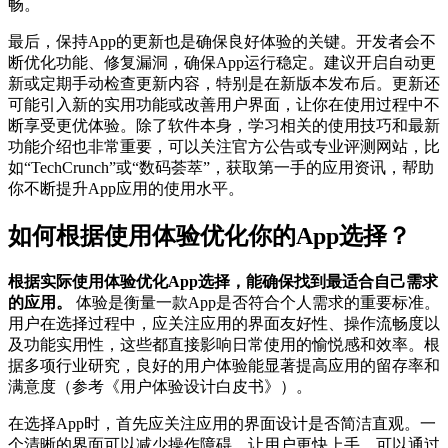
畅。
最后，保持App的更新也是确保良好体验的关键。开发者会不
断优化功能、修复漏洞，确保App运行稳定。建议开启自动更
新或定期手动检查更新内容，特别是在新版本发布后。更新还
可能引入新的实用功能或改善用户界面，让你在使用过程中不
断享受更优体验。除了软件本身，学习相关的使用技巧和最新
功能介绍也非常重要，可以关注官方公告或专业评测网站，比
如“TechCrunch”或“数码荟萃”，获取第一手的应用资讯，帮助
你不断提升App应用的使用水平。
如何根据使用体验优化你的App选择？
根据实际使用体验优化App选择，能确保找到最适合自己需求
的应用。
体验是衡量一款App是否符合个人需求的重要标准。
用户在选择过程中，应关注应用的界面友好性、操作流畅度以
及功能实用性，这些都直接影响日常使用的愉悦感和效率。根
据多项行业研究，良好的用户体验能显著提高应用的留存率和
满意度（参考《用户体验设计白皮书》）。
在选择App时，首先应关注应用的界面设计是否简洁直观。一
个清晰的界面可以减少操作障碍，让用户更快上手。可以通过